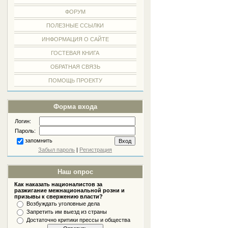
ФОРУМ
ПОЛЕЗНЫЕ ССЫЛКИ
ИНФОРМАЦИЯ О САЙТЕ
ГОСТЕВАЯ КНИГА
ОБРАТНАЯ СВЯЗЬ
ПОМОЩЬ ПРОЕКТУ
Форма входа
Логин:
Пароль:
запомнить
Забыл пароль
|
Регистрация
Наш опрос
Как наказать националистов за
разжигание межнациональной розни и
призывы к свержению власти?
Возбуждать уголовные дела
Запретить им выезд из страны
Достаточно критики прессы и общества