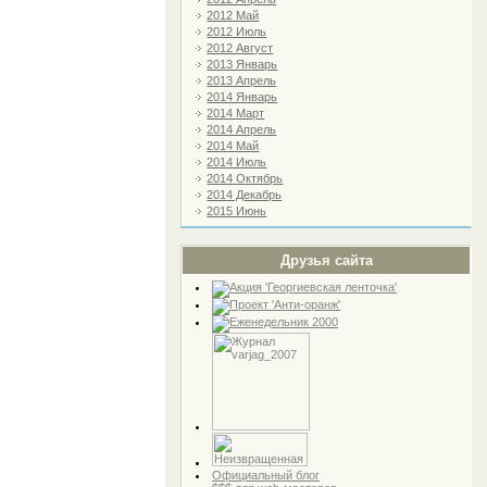
2012 Май
2012 Июль
2012 Август
2013 Январь
2013 Апрель
2014 Январь
2014 Март
2014 Апрель
2014 Май
2014 Июль
2014 Октябрь
2014 Декабрь
2015 Июнь
Друзья сайта
Официальный блог