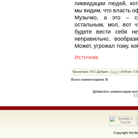
ликвидации людей, ко
мы видим, что власть о
Музычко, а это – с
остальным, мол, вот ч
будете вести себя н
неправильно, вообрази
Может, угрожал тому, ко
Источник
Просмотров
: 872 |
Добавил
:
Spacer
|
Рейтинг
: 0.0
Всего комментариев
:
0
Добавлять комментарии могу
[
Р
Copyright Нет