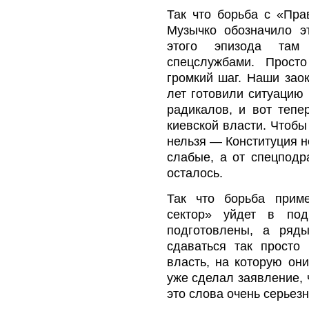
Так что борьба с «Пра
Музычко обозначило э
этого эпизода там
спецслужбами. Прост
громкий шаг. Наши заок
лет готовили ситуацию
радикалов, и вот тепе
киевской власти. Чтобы
нельзя — Конституция н
слабые, а от спецподр
осталось.
Так что борьба прим
сектор» уйдет в под
подготовлены, а ряд
сдаваться так просто
власть, на которую он
уже сделал заявление, 
это слова очень серьез