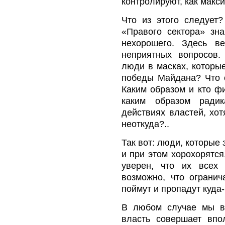
контролируют, как макс
Что из этого следует
«Правого сектора» зн
нехорошего. Здесь в
неприятных вопросов.
люди в масках, которы
победы Майдана? Что 
Каким образом и кто ф
каким образом ради
действиях властей, хо
неоткуда?..
Так вот: люди, которые
и при этом хорохорятся
уверен, что их всех 
возможно, что огранич
поймут и пропадут куда
В любом случае мы в
власть совершает впо