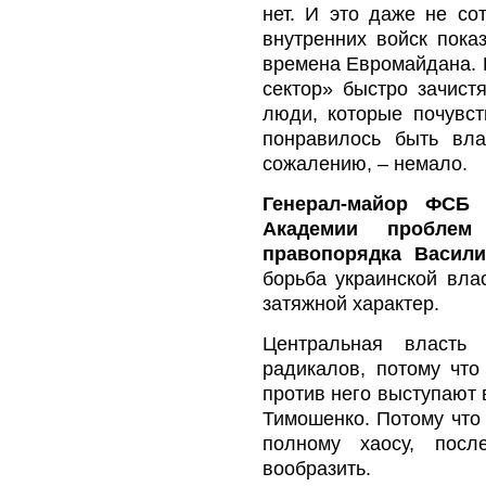
нет. И это даже не сот
внутренних войск пока
времена Евромайдана. 
сектор» быстро зачистя
люди, которые почувст
понравилось быть вла
сожалению, – немало.
Генерал-майор ФСБ 
Академии проблем
правопорядка Васил
борьба украинской вла
затяжной характер.
Центральная власть
радикалов, потому что
против него выступают 
Тимошенко. Потому что 
полному хаосу, посл
вообразить.