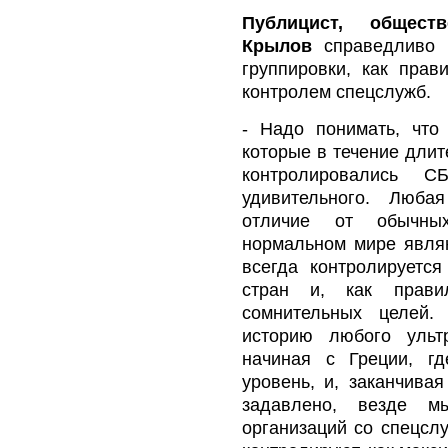
Публицист, общест
Крылов
справедливо з
группировки, как прав
контролем спецслужб.
- Надо понимать, чт
которые в течение дли
контролировались 
удивительного. Люба
отличие от обычны
нормальном мире явля
всегда контролируетс
стран и, как прави
сомнительных целей.
историю любого ульт
начиная с Греции, г
уровень, и, заканчивая
задавлено, везде м
организаций со спецслу