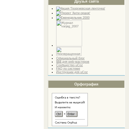
Друзья сайта
Официальный блог
$$$ для web-мастеров
Сообщество uCoz
FAQ по системе
Инструкции для uCoz
Орфография