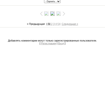
« Предыдущая
| [
1
]
2
3
4
5
|
Следующая »
Добавлять комментарии могут только зарегистрированные пользователи.
[
Регистрация
|
Вход
]