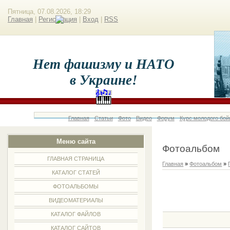
Пятница, 07.08.2026, 18:29
Главная
|
Регистрация
|
Вход
|
RSS
Нет фашизму и НАТО
в Украине!
Главная
Статьи
Фото
Видео
Форум
Курс молодого бой
Меню сайта
Фотоальбом
ГЛАВНАЯ СТРАНИЦА
Главная
»
Фотоальбом
»
КАТАЛОГ СТАТЕЙ
ФОТОАЛЬБОМЫ
ВИДЕОМАТЕРИАЛЫ
КАТАЛОГ ФАЙЛОВ
КАТАЛОГ САЙТОВ