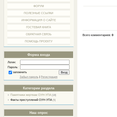
ФОРУМ
ПОЛЕЗНЫЕ ССЫЛКИ
ИНФОРМАЦИЯ О САЙТЕ
ГОСТЕВАЯ КНИГА
ОБРАТНАЯ СВЯЗЬ
Всего комментариев
:
0
ПОМОЩЬ ПРОЕКТУ
Форма входа
Логин:
Пароль:
запомнить
Забыл пароль
|
Регистрация
Категории раздела
Памятники жертвам ОУН-УПА
[18]
Факты преступлений ОУН-УПА
[5]
Наш опрос