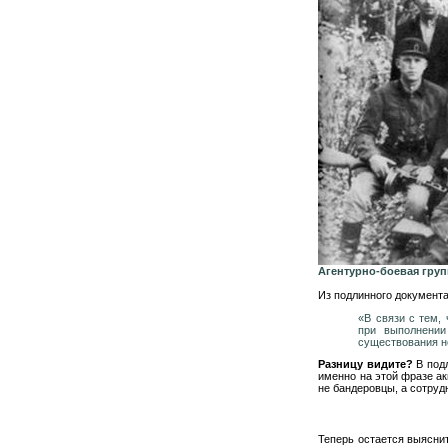
Агентурно-боевая гру
Из подлинного документа
«В связи с тем,
при выполнении
существования н
Разницу видите?
В подл
именно на этой фразе а
не бандеровцы, а сотруд
Теперь остается выяснит