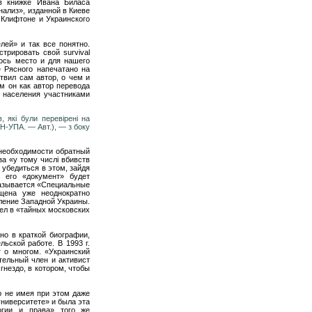
в книжке Ивана Биласа
ализ», изданной в Киеве
 Клифтоне и Украинского
лей» и так все понятно.
трировать свой survival
ось место и для нашего
 Рясного напечатано на
твил сам автор, о чем и
м он как автор перевода
 населения участниками
, які були перевірені на
УН-УПА. — Авт.), — з боку
необходимости обратный
а «у тому числі вбивств
 убедиться в этом, зайдя
о его «документ» будет
 называется «Специальные
щена уже неоднократно
ление Западной Украины.
дел в «тайных московских
ано в краткой биографии,
ьской работе. В 1993 г.
т о многом. «Укpaинcкий
тельный член и активист
нездо, в котором, чтобы
ю не имея при этом даже
университете» и была эта
огии и права» того же