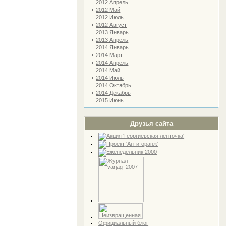
2012 Апрель
2012 Май
2012 Июль
2012 Август
2013 Январь
2013 Апрель
2014 Январь
2014 Март
2014 Апрель
2014 Май
2014 Июль
2014 Октябрь
2014 Декабрь
2015 Июнь
Друзья сайта
Официальный блог