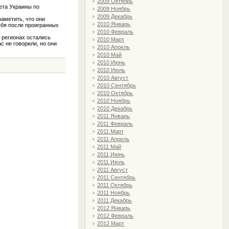
2009 Октябрь
ета Украины по
2009 Ноябрь
2009 Декабрь
аметить, что они
2010 Январь
себя после проигранных
2010 Февраль
 регионах остались
2010 Март
с не говорили, но они
2010 Апрель
2010 Май
2010 Июнь
2010 Июль
2010 Август
2010 Сентябрь
2010 Октябрь
2010 Ноябрь
2010 Декабрь
2011 Январь
2011 Февраль
2011 Март
2011 Апрель
2011 Май
2011 Июнь
2011 Июль
2011 Август
2011 Сентябрь
2011 Октябрь
2011 Ноябрь
2011 Декабрь
2012 Январь
2012 Февраль
2012 Март